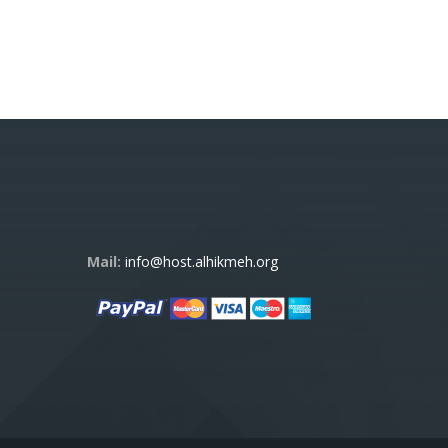
Mail:
info@host.alhikmeh.org