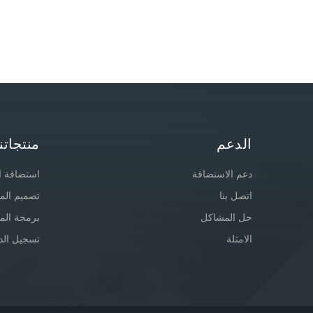
الدعم
منتجاتنا
دعم الاستضافة
استضافة ا
اتصل بنا
تصميم الم
حل المشاكل
برمجة الم
الامثلة
تسجيل الد