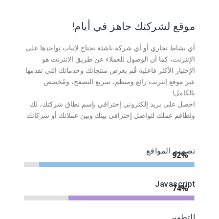
موقع لشركتك جاهز في أيام!
أي نشاط تجاري أو أي شركة ناشئة تحتاج لإثبات تواجدها على
الإنترنت، كما أن الوصول للعملاء عن طريق الانترنت هو
الإختيار الأكثر فاعلية قُم بعرض منتجاتك وخدماتك التي تقدمها
عبر موقع إنترنت رائع ومنظم، سريع التصفح، ومُخصص
بالكامل!
احصل على بريد إلكتروني إحترافي بإسم نطاق شركتك، لك
ولطاقم عملك لتواصل إحترافي بينك وبين عملائك أو شركائك
تصميم المواقع
94%
Javascript
72%
التطوير