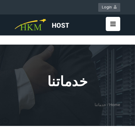
Login
WebMail
LiveChat
خدماتنا
Home
/
خدماتنا