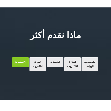
ماذا نقدم أكثر
متناسب مع
التجارة
الدومينات
المواقع
الاستضافة
الهواتف
الالكترونية
الالكترونية