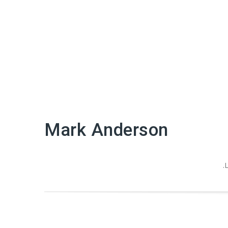
Mark Anderson
L