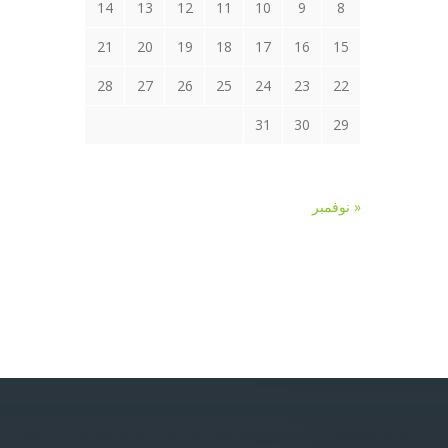
14
13
12
11
10
9
8
21
20
19
18
17
16
15
28
27
26
25
24
23
22
31
30
29
« نوفمبر