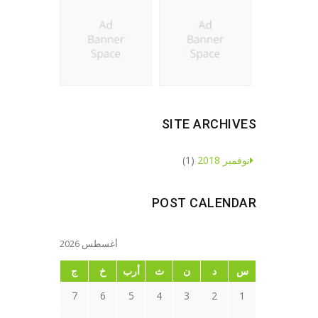
SITE ARCHIVES
نوفمبر 2018
(1)
POST CALENDAR
أغسطس 2026
س
د
ن
ث
أرب
خ
ج
7
6
5
4
3
2
1