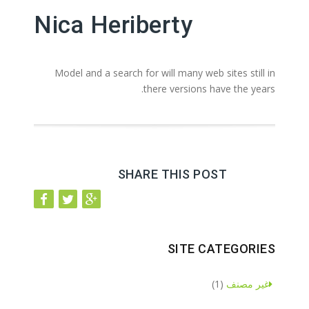
Nica Heriberty
Model and a search for will many web sites still in
there versions have the years.
SHARE THIS POST
SITE CATEGORIES
غير مصنف
(1)