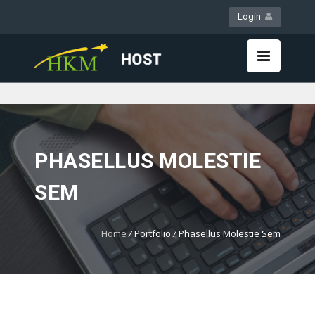
Login
WebMail
LiveChat
PHASELLUS MOLESTIE
SEM
Home
/
Portfolio
/
Phasellus Molestie Sem